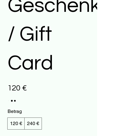
Geschenkkar
/ Gift
Card
120 €
Betrag
120 €
240 €