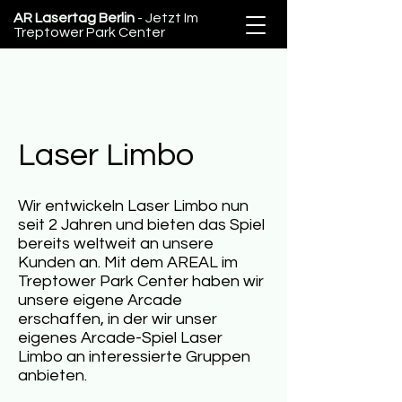
AR Lasertag Berlin
- Jetzt Im
Treptower Park Center
Laser Limbo​
Wir entwickeln Laser Limbo nun
seit 2 Jahren und bieten das Spiel
bereits weltweit an unsere
Kunden an. Mit dem AREAL im
Treptower Park Center haben wir
unsere eigene Arcade
erschaffen, in der wir unser
eigenes Arcade-Spiel Laser
Limbo an interessierte Gruppen
anbieten.