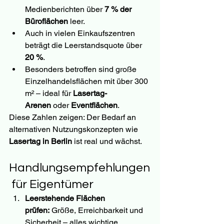
Medienberichten über 
7 % der 
Büroflächen
 leer.
Auch in vielen Einkaufszentren 
beträgt die Leerstandsquote über 
20 %
.
Besonders betroffen sind große 
Einzelhandelsflächen mit über 300 
m² – ideal für 
Lasertag-
Arenen
 oder 
Eventflächen
.
Diese Zahlen zeigen: Der Bedarf an 
alternativen Nutzungskonzepten wie 
Lasertag in Berlin
 ist real und wächst.
Handlungsempfehlungen
 für Eigentümer
Leerstehende Flächen 
prüfen:
 Größe, Erreichbarkeit und 
Sicherheit – alles wichtige 