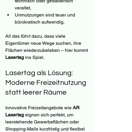
technisch oder gestalterisch 
veraltet.
Umnutzungen sind teuer und 
bürokratisch aufwendig.
All das führt dazu, dass viele 
Eigentümer neue Wege suchen, ihre 
Flächen wiederzubeleben – hier kommt 
Lasertag
 ins Spiel.
Lasertag als Lösung: 
Moderne Freizeitnutzung 
statt leerer Räume
Innovative Freizeitangebote wie 
AR 
Lasertag
 eignen sich perfekt, um 
leerstehende Gewerbeflächen oder 
Shopping-Malls kurzfristig und flexibel 