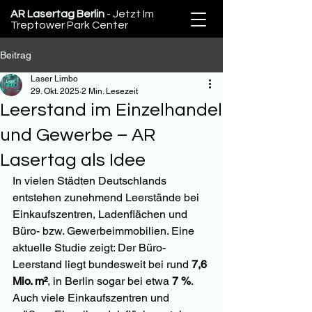
AR Lasertag Berlin
- Jetzt Im
Treptower Park Center
Beitrag
Laser Limbo
29. Okt. 2025
2 Min. Lesezeit
Leerstand im Einzelhandel
und Gewerbe – AR
Lasertag als Idee
In vielen Städten Deutschlands 
entstehen zunehmend Leerstände bei 
Einkaufszentren, Ladenflächen und 
Büro- bzw. Gewerbeimmobilien. Eine 
aktuelle Studie zeigt: Der Büro-
Leerstand liegt bundesweit bei rund 
7,6 
Mio. m²
, in Berlin sogar bei etwa 
7 %
. 
Auch viele Einkaufszentren und 